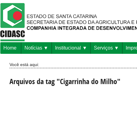
Home
Notícias
Institucional
Serviços
Impr
Você está aqui:
Arquivos da tag "Cigarrinha do Milho"