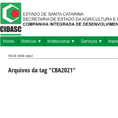
Home
Notícias
Institucional
Serviços
Impr
Você está aqui:
Arquivos da tag "CBA2021"