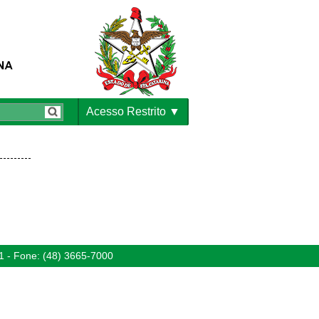
Acesso Restrito
1 - Fone: (48) 3665-7000