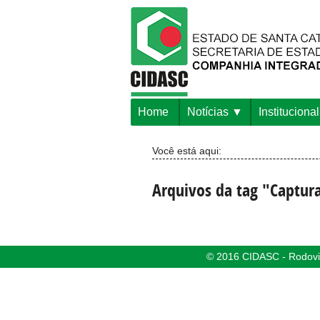
Home
Notícias
Institucional
Você está aqui:
Arquivos da tag "Captur
© 2016 CIDASC - Rodovia