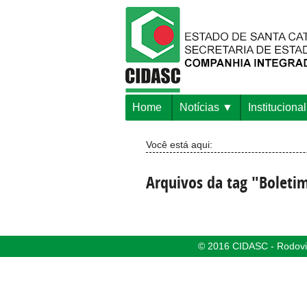
Home
Notícias
Institucional
Você está aqui:
Arquivos da tag "Boleti
© 2016 CIDASC - Rodovia