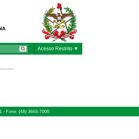
Acesso Restrito
1 - Fone: (48) 3665-7000