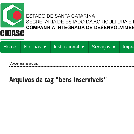
Home
Notícias
Institucional
Serviços
Impr
Você está aqui:
Arquivos da tag "bens inservíveis"