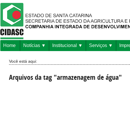
Home
Notícias
Institucional
Serviços
Impr
Você está aqui:
Arquivos da tag "armazenagem de água"