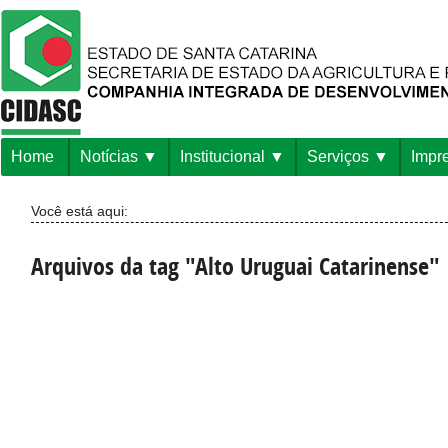
Home
Notícias
Institucional
Serviços
Impr
Você está aqui:
Arquivos da tag "Alto Uruguai Catarinense"