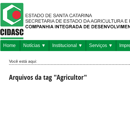
Home
Notícias
Institucional
Serviços
Impr
Você está aqui:
Arquivos da tag "Agricultor"