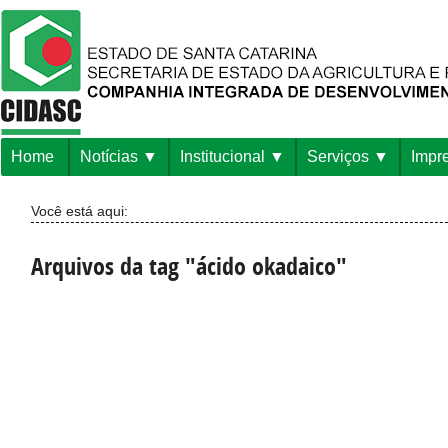
Home
Notícias
Institucional
Serviços
Impr
Você está aqui:
Arquivos da tag "ácido okadaico"