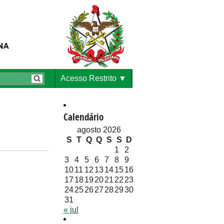
Acesso Restrito
Calendário
agosto 2026
S
T
Q
Q
S
S
D
1
2
3
4
5
6
7
8
9
10
11
12
13
14
15
16
17
18
19
20
21
22
23
24
25
26
27
28
29
30
31
« jul