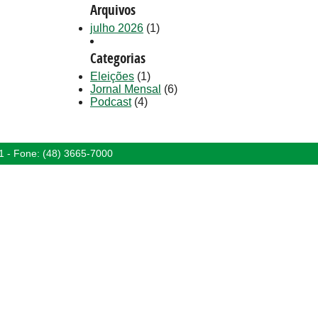
Arquivos
julho 2026
(1)
Categorias
Eleições
(1)
Jornal Mensal
(6)
Podcast
(4)
1 - Fone: (48) 3665-7000