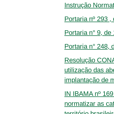
Instrução Normati
Portaria nº 293 
Portaria n° 9, de
Portaria n° 248,
Resolução CONAM
utilização das a
implantação de m
IN IBAMA nº 169 d
normatizar as ca
território brasile