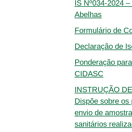
IS Nº034-2024 –
Abelhas
Formulário de Co
Declaração de Is
Ponderação para 
CIDASC
INSTRUÇÃO DE
Dispõe sobre os 
envio de amostra
sanitários reali