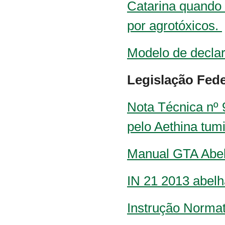
Catarina quando 
por agrotóxicos.
Modelo de declar
Legislação Fede
Nota Técnica nº
pelo Aethina tum
Manual GTA Abel
IN 21 2013 abelh
Instrução Normat